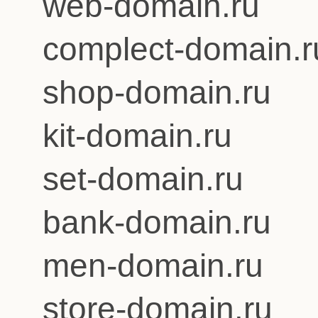
web-domain.ru
complect-domain.r
shop-domain.ru
kit-domain.ru
set-domain.ru
bank-domain.ru
men-domain.ru
store-domain.ru