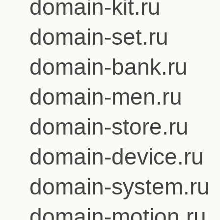
domain-kit.ru
domain-set.ru
domain-bank.ru
domain-men.ru
domain-store.ru
domain-device.ru
domain-system.ru
domain-motion.ru