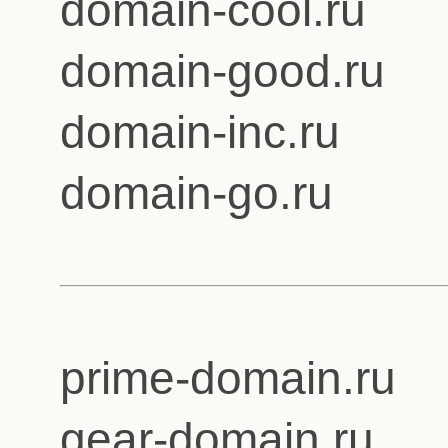
domain-cool.ru
domain-good.ru
domain-inc.ru
domain-go.ru
prime-domain.ru
gear-domain.ru